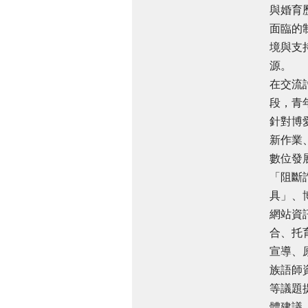
與婚育
面臨的
境與支
源。
在交流
段，青
針對博
新作業
數位發
「阻斷
具」、
網站資
合、托
宣導、
族語師
等議題
體建議