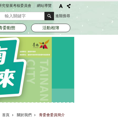
研究發展考核委員會
網站導覽
搜尋
進階搜尋
青委動態
活動相簿
首頁
關於我們
青委會委員簡介