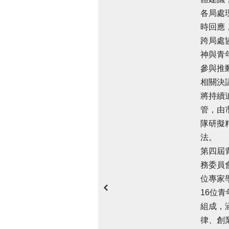
各局處
時回應
跨局處
神與青
參與推
相關決
將持續
管，由
隊研擬
法。
第四屆
務委員會
位專家
16位青
組成，
律、創