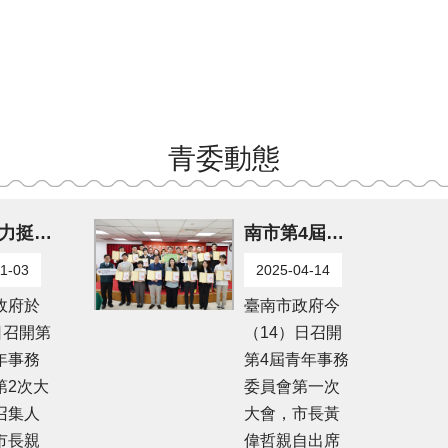
青委動態
黃偉哲力挺青年共創市政 多元青委為臺南注入新世代能量
南市第4屆青年事務委員會成立 黃偉哲盼青年善用自身特質強化城市發展
1-03
2025-04-14
政府於
臺南市政府今
日召開第
（14）日召開
年事務
第4屆青年事務
第2次大
委員會第一次
召集人
大會，市長黃
市長親
偉哲親自出席