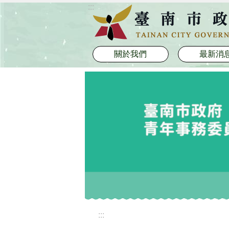
:::
跳到主要內容區塊
關於我們
最新消
:::