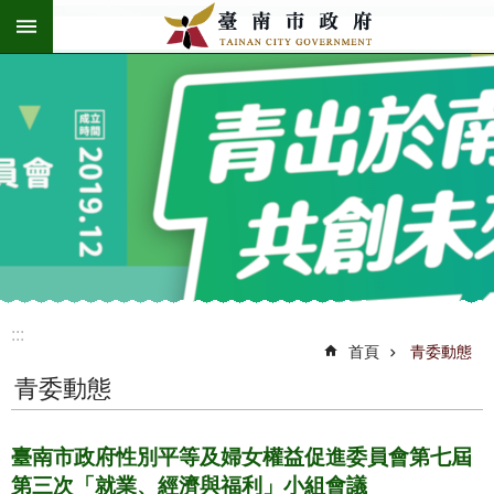
:::
跳到主要內容區塊
:::
首頁
青委動態
青委動態
臺南市政府性別平等及婦女權益促進委員會第七屆
第三次「就業、經濟與福利」小組會議