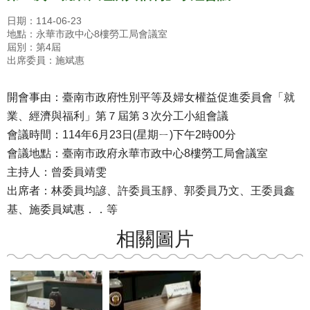
日期：114-06-23
地點：永華市政中心8樓勞工局會議室
屆別：第4屆
出席委員：施斌惠
開會事由：臺南市政府性別平等及婦女權益促進委員會「就
業、經濟與福利」第７屆第３次分工小組會議
會議時間：114年6月23日(星期ㄧ)下午2時00分
會議地點：臺南市政府永華市政中心8樓勞工局會議室
主持人：曾委員靖雯
出席者：林委員均諺、許委員玉靜、郭委員乃文、王委員鑫
基、施委員斌惠．．等
相關圖片