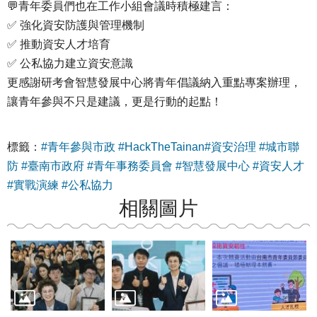
💬青年委員們也在工作小組會議時積極建言：
✅ 強化資安防護與管理機制
✅ 推動資安人才培育
✅ 公私協力建立資安意識
更感謝研考會智慧發展中心將青年倡議納入重點專案辦理，
讓青年參與不只是建議，更是行動的起點！
標籤：
#青年參與市政 #HackTheTainan#資安治理 #城市聯
防 #臺南市政府 #青年事務委員會 #智慧發展中心 #資安人才
#實戰演練 #公私協力
相關圖片