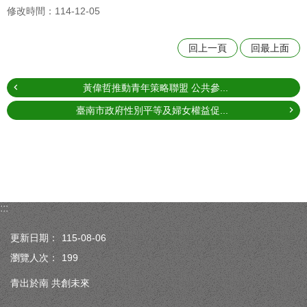
修改時間：114-12-05
回上一頁
回最上面
黃偉哲推動青年策略聯盟 公共參...
臺南市政府性別平等及婦女權益促...
:::
更新日期：
115-08-06
瀏覽人次：
199
青出於南 共創未來