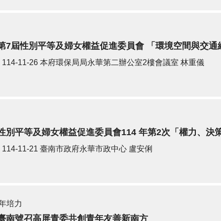
第7屆性別平等及婦女權益促進委員會 「環境空間與交通
114-11-26
本府環保局局永華第二辦公室2樓會議室
林重儀
性別平等及婦女權益促進委員會114 年第2次「權力、決
114-11-21
臺南市政府永華市政中心
盧安俐
年培力
臺南號召高屏青委共創青年友善新南方