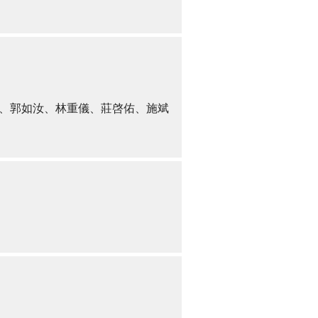
、郭如汝、林重儀、莊啓佑、施斌