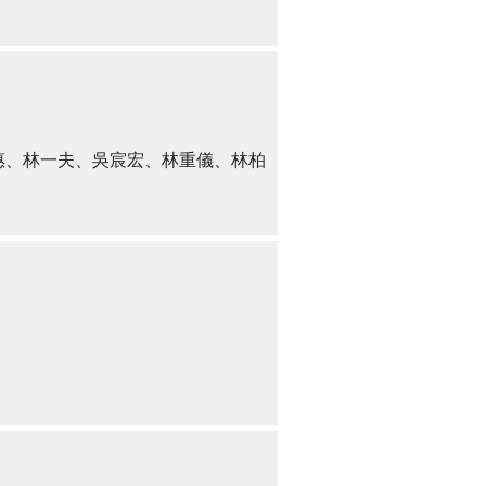
惠、林一夫、吳宸宏、林重儀、林柏