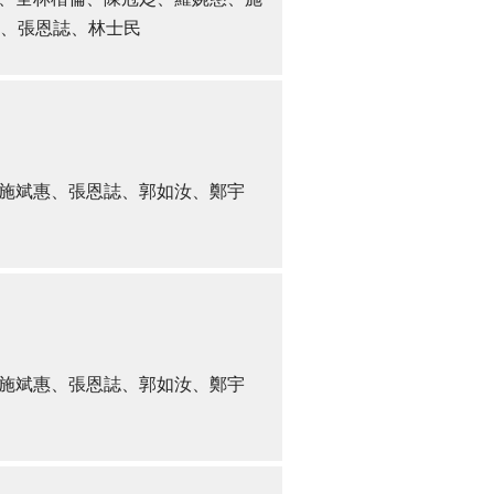
、張恩誌、林士民
施斌惠、張恩誌、郭如汝、鄭宇
施斌惠、張恩誌、郭如汝、鄭宇