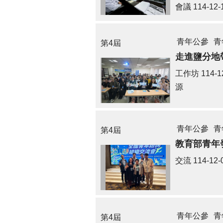
會議
114-12-
青年公參
青
第4屆
走進鹽分地
工作坊
114-1
源
青年公參
青
第4屆
教育部青年
交流
114-12-
青年公參
青
第4屆