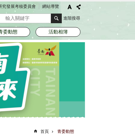
研究發展考核委員會
網站導覽
搜尋
進階搜尋
青委動態
活動相簿
首頁
青委動態