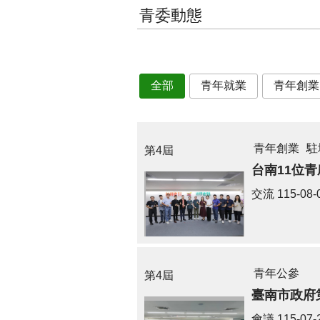
青委動態
全部
青年就業
青年創業
青年創業
駐
第4屆
台南11位
交流
115-08-
青年公參
第4屆
臺南市政府
會議
115-07-