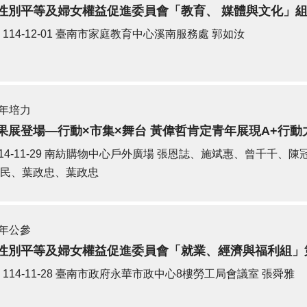
性別平等及婦女權益促進委員會「教育、 媒體與文化」組
114-12-01
臺南市家庭教育中心溪南服務處
郭如汝
年培力
果展登場—行動×市集×舞台 黃偉哲肯定青年展現A+行動
14-11-29
南紡購物中心戶外廣場
張恩誌、施斌惠、曾千千、陳
民、葉政忠、葉政忠
年公參
性別平等及婦女權益促進委員會「就業、經濟與福利組」
114-11-28
臺南市政府永華市政中心8樓勞工局會議室
張舜雅