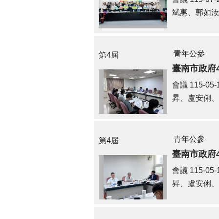
斌惠、郭如汝
青年公參
第4屆
臺南市政府
會議
115-05-
昇、盧安俐、
青年公參
第4屆
臺南市政府
會議
115-05-
昇、盧安俐、