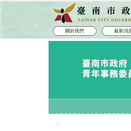
:::
跳到主要內容區塊
關於我們
最新消
:::